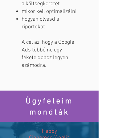
a költségkeretet
mikor kell optimalizálni
hogyan olvasd a
riportokat
A cél az, hogy a Google
Ads többé ne egy
fekete doboz legyen
számodra.
Ügyfeleim
mondták
Happy
Cinnamon/Anglia