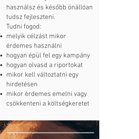
használsz és később önállóan
tudsz fejleszteni.
Tudni fogod:
melyik célzást mikor
érdemes használni
hogyan épül fel egy kampány
hogyan olvasd a riportokat
mikor kell változtatni egy
hirdetésen
mikor érdemes emelni vagy
csökkenteni a költségkeretet