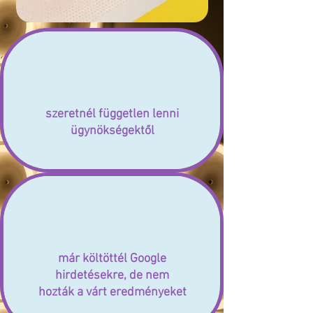
szeretnél független lenni
ügynökségektől
már költöttél Google
hirdetésekre, de nem
hozták a várt eredményeket