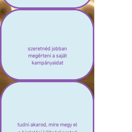
szeretnéd jobban
megérteni a saját
kampányaidat
tudni akarod, mire megy el