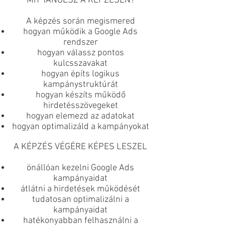
MIT TANULSZ A KÉPZÉSEN?
A képzés során megismered
hogyan működik a Google Ads
rendszer
hogyan válassz pontos
kulcsszavakat
hogyan építs logikus
kampánystruktúrát
hogyan készíts működő
hirdetésszövegeket
hogyan elemezd az adatokat
hogyan optimalizáld a kampányokat
A KÉPZÉS VÉGÉRE KÉPES LESZEL
önállóan kezelni Google Ads
kampányaidat
átlátni a hirdetések működését
tudatosan optimalizálni a
kampányaidat
hatékonyabban felhasználni a