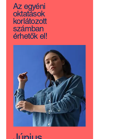
Az egyéni
oktatások
korlátozott
számban
érhetők el!
Június