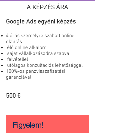
A KÉPZÉS ÁRA
Google Ads egyéni képzés
4 órás személyre szabott online
oktatás
élő online alkalom
saját vállalkozásodra szabva
felvétellel
utólagos konzultációs lehetőséggel
100%-os pénzvisszafizetési
garanciával
500 €
Figyelem!