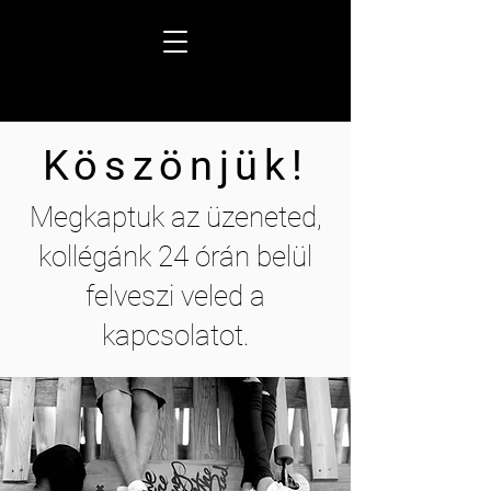
Köszönjük!
Megkaptuk az üzeneted,
kollégánk 24 órán belül
felveszi veled a
kapcsolatot.