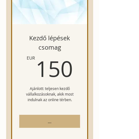
Kezdő lépések
csomag
150EU
150
EUR
Ajánlott: teljesen kezdő
vállalkozásoknak, akik most
indulnak az online térben.
...