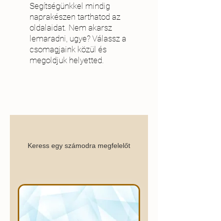
Segítségünkkel mindig
naprakészen tarthatod az
oldalaidat. Nem akarsz
lemaradni, ugye? Válassz a
csomagjaink közül és
megoldjuk helyetted.
Keress egy számodra megfelelőt