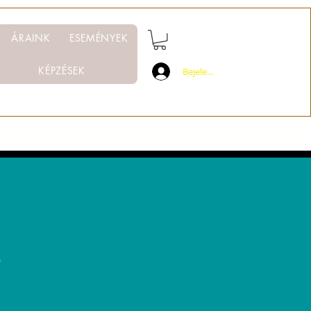
ÁRAINK
ESEMÉNYEK
KÉPZÉSEK
Bejelentkezés
s