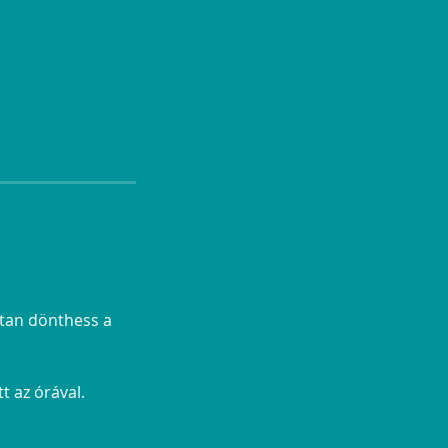
dtan dönthess a
t az órával.